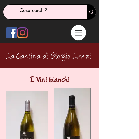
La Cantina di Giorgio Lanzi
I Vini bianchi